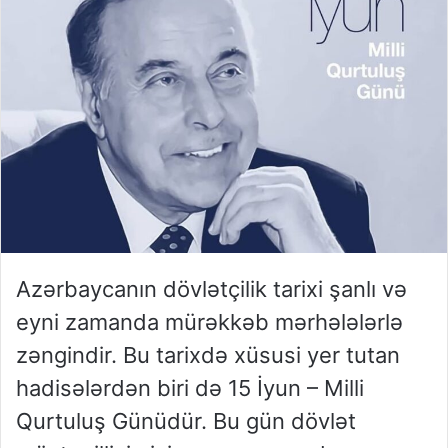
Azərbaycanın dövlətçilik tarixi şanlı və
eyni zamanda mürəkkəb mərhələlərlə
zəngindir. Bu tarixdə xüsusi yer tutan
hadisələrdən biri də 15 İyun – Milli
Qurtuluş Günüdür. Bu gün dövlət