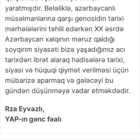
yaratmışdır. Beləliklə, azərbaycanlı
müsəlmanlarına qarşı genosidin tarixi
mərhələlərini təhlil edərkən XX əsrdə
Azərbaycan xalqının məruz qaldığı
soyqırım siyasəti bizə yaşadığımız acı
tarixdən ibrət alaraq hadisələrə tarixi,
siyasi və hüquqi qiymət verilməsi üçün
mübarizə aparmaq və gələcəyi bu
gündən düşünməyə vadar etməkdədir.
Rza Eyvazlı,
YAP-ın gənc fəalı