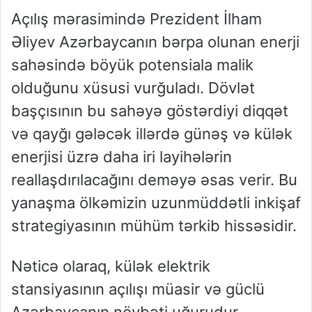
Açılış mərasimində Prezident İlham
Əliyev Azərbaycanın bərpa olunan enerji
sahəsində böyük potensiala malik
olduğunu xüsusi vurğuladı. Dövlət
başçısının bu sahəyə göstərdiyi diqqət
və qayğı gələcək illərdə günəş və külək
enerjisi üzrə daha iri layihələrin
reallaşdırılacağını deməyə əsas verir. Bu
yanaşma ölkəmizin uzunmüddətli inkişaf
strategiyasının mühüm tərkib hissəsidir.
Nəticə olaraq, külək elektrik
stansiyasının açılışı müasir və güclü