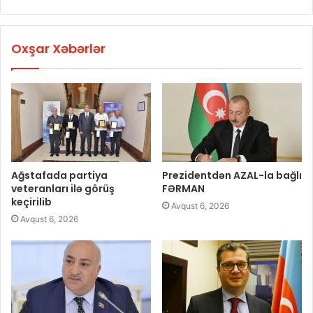
Oxşar Xəbərlər
Ağstafada partiya
Prezidentdən AZAL-la bağlı
veteranları ilə görüş
FƏRMAN
keçirilib
Avqust 6, 2026
Avqust 6, 2026