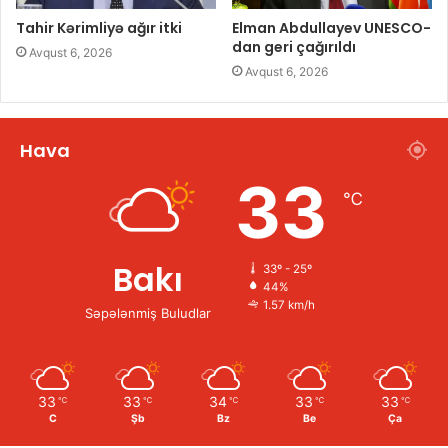
Tahir Kərimliyə ağır itki
Elman Abdullayev UNESCO-
dan geri çağırıldı
Avqust 6, 2026
Avqust 6, 2026
Hava
33
℃
Bakı
33º - 25º
44%
1.57 km/h
Səpələnmiş Buludlar
33
33
34
33
33
℃
℃
℃
℃
℃
C
Şb
Bz
Be
Ça