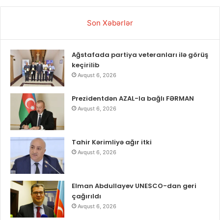
Son Xəbərlər
Ağstafada partiya veteranları ilə görüş
keçirilib
Avqust 6, 2026
Prezidentdən AZAL-la bağlı FƏRMAN
Avqust 6, 2026
Tahir Kərimliyə ağır itki
Avqust 6, 2026
Elman Abdullayev UNESCO-dan geri
çağırıldı
Avqust 6, 2026