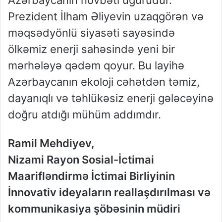
Azərbaycanın növbəti uğurudur.
Prezident İlham Əliyevin uzaqgörən və
məqsədyönlü siyasəti sayəsində
ölkəmiz enerji sahəsində yeni bir
mərhələyə qədəm qoyur. Bu layihə
Azərbaycanın ekoloji cəhətdən təmiz,
dayanıqlı və təhlükəsiz enerji gələcəyinə
doğru atdığı mühüm addımdır.
Ramil Mehdiyev,
Nizami Rayon Sosial-İctimai
Maarifləndirmə İctimai Birliyinin
İnnovativ ideyaların reallaşdırılması və
kommunikasiya şöbəsinin müdiri