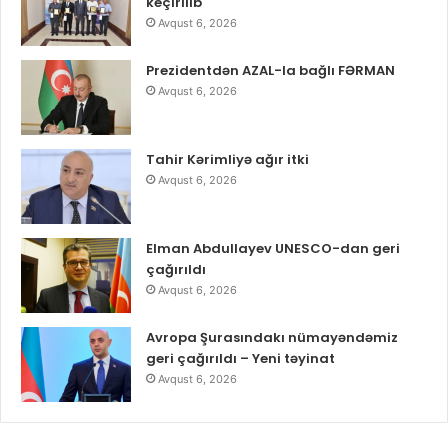
keçirilib
Avqust 6, 2026
Prezidentdən AZAL-la bağlı FƏRMAN
Avqust 6, 2026
Tahir Kərimliyə ağır itki
Avqust 6, 2026
Elman Abdullayev UNESCO-dan geri
çağırıldı
Avqust 6, 2026
Avropa Şurasındakı nümayəndəmiz
geri çağırıldı – Yeni təyinat
Avqust 6, 2026