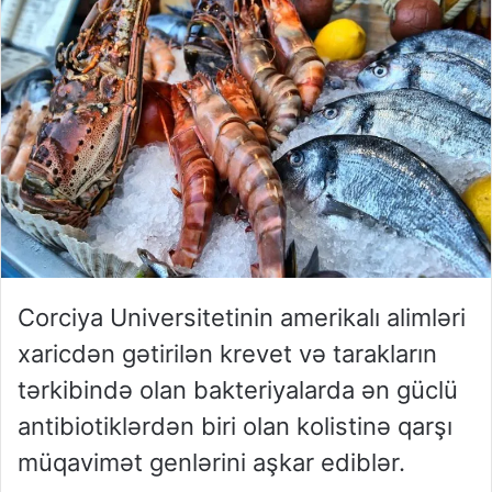
Corciya Universitetinin amerikalı alimləri
xaricdən gətirilən krevet və tarakların
tərkibində olan bakteriyalarda ən güclü
antibiotiklərdən biri olan kolistinə qarşı
müqavimət genlərini aşkar ediblər.