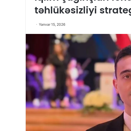
təhlükəsizliyi strate
Yanvar 15, 2026