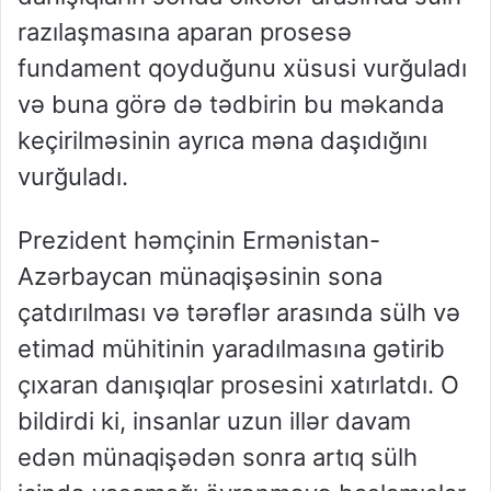
razılaşmasına aparan prosesə
fundament qoyduğunu xüsusi vurğuladı
və buna görə də tədbirin bu məkanda
keçirilməsinin ayrıca məna daşıdığını
vurğuladı.
Prezident həmçinin Ermənistan-
Azərbaycan münaqişəsinin sona
çatdırılması və tərəflər arasında sülh və
etimad mühitinin yaradılmasına gətirib
çıxaran danışıqlar prosesini xatırlatdı. O
bildirdi ki, insanlar uzun illər davam
edən münaqişədən sonra artıq sülh