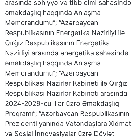
arasında səhiyyə və tibb elmi sahəsində
əməkdaşlıq haqqında Anlaşma
Memorandumu”; “Azərbaycan
Respublikasının Energetika Nazirliyi ilə
Qırğız Respublikasının Energetika
Nazirliyi arasında energetika sahəsində
əməkdaşlıq haqqında Anlaşma
Memorandumu”; “Azərbaycan
Respublikası Nazirlər Kabineti ilə Qırğız
Respublikası Nazirlər Kabineti arasında
2024-2029-cu illər üzrə Əməkdaşlıq
Proqramı”; “Azərbaycan Respublikasının
Prezidenti yanında Vətəndaşlara Xidmət
və Sosial İnnovasiyalar üzrə Dövlət