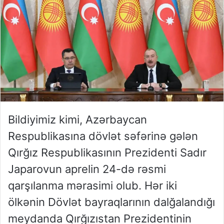
Bildiyimiz kimi, Azərbaycan
Respublikasına dövlət səfərinə gələn
Qırğız Respublikasının Prezidenti Sadır
Japarovun aprelin 24-də rəsmi
qarşılanma mərasimi olub. Hər iki
ölkənin Dövlət bayraqlarının dalğalandığı
meydanda Qırğızıstan Prezidentinin