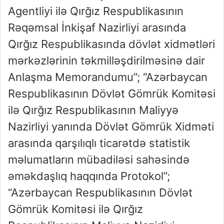
Agentliyi ilə Qırğız Respublikasının
Rəqəmsal İnkişaf Nazirliyi arasında
Qırğız Respublikasında dövlət xidmətləri
mərkəzlərinin təkmilləşdirilməsinə dair
Anlaşma Memorandumu”; “Azərbaycan
Respublikasının Dövlət Gömrük Komitəsi
ilə Qırğız Respublikasının Maliyyə
Nazirliyi yanında Dövlət Gömrük Xidməti
arasında qarşılıqlı ticarətdə statistik
məlumatların mübadiləsi sahəsində
əməkdaşlıq haqqında Protokol”;
“Azərbaycan Respublikasının Dövlət
Gömrük Komitəsi ilə Qırğız