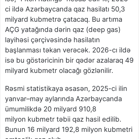
ci ildə Azərbaycanda qaz hasilatı 50,3
milyard kubmetrə çatacaq. Bu artıma
AÇG yatağında dərin qaz (deep gas)
layihəsi çərçivəsində hasilatın
başlanması təkan verəcək. 2026-cı ildə
isə bu göstəricinin bir qədər azalaraq 49
milyard kubmetr olacağı gözlənilir.
Rəsmi statistikaya əsasən, 2025-ci ilin
yanvar–may aylarında Azərbaycanda
ümumilikdə 20 milyard 910,8
milyon kubmetr təbii qaz hasil edilib.
Bunun 16 milyard 192,8 milyon kubmetri