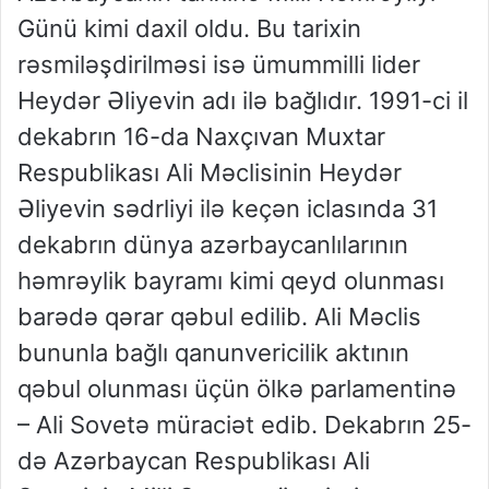
Günü kimi daxil oldu. Bu tarixin
rəsmiləşdirilməsi isə ümummilli lider
Heydər Əliyevin adı ilə bağlıdır. 1991-ci il
dekabrın 16-da Naxçıvan Muxtar
Respublikası Ali Məclisinin Heydər
Əliyevin sədrliyi ilə keçən iclasında 31
dekabrın dünya azərbaycanlılarının
həmrəylik bayramı kimi qeyd olunması
barədə qərar qəbul edilib. Ali Məclis
bununla bağlı qanunvericilik aktının
qəbul olunması üçün ölkə parlamentinə
– Ali Sovetə müraciət edib. Dekabrın 25-
də Azərbaycan Respublikası Ali