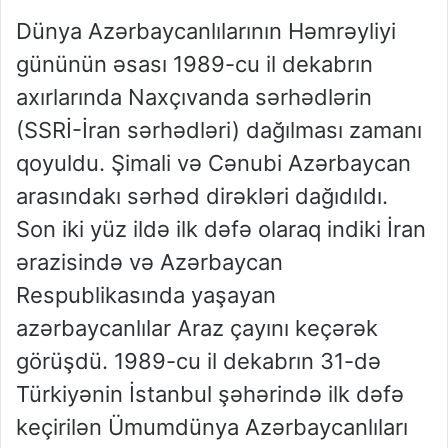
Dünya Azərbaycanlılarının Həmrəyliyi
gününün əsası 1989-cu il dekabrın
axırlarında Naxçıvanda sərhədlərin
(SSRİ-İran sərhədləri) dağılması zamanı
qoyuldu. Şimali və Cənubi Azərbaycan
arasındakı sərhəd dirəkləri dağıdıldı.
Son iki yüz ildə ilk dəfə olaraq indiki İran
ərazisində və Azərbaycan
Respublikasında yaşayan
azərbaycanlılar Araz çayını keçərək
görüşdü. 1989-cu il dekabrın 31-də
Türkiyənin İstanbul şəhərində ilk dəfə
keçirilən Ümumdünya Azərbaycanlıları