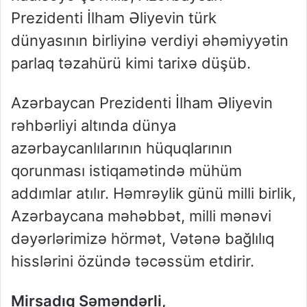
Prezidenti İlham Əliyevin türk
dünyasının birliyinə verdiyi əhəmiyyətin
parlaq təzahürü kimi tarixə düşüb.
Azərbaycan Prezidenti İlham Əliyevin
rəhbərliyi altında dünya
azərbaycanlılarının hüquqlarının
qorunması istiqamətində mühüm
addımlar atılır. Həmrəylik günü milli birlik,
Azərbaycana məhəbbət, milli mənəvi
dəyərlərimizə hörmət, Vətənə bağlılıq
hisslərini özündə təcəssüm etdirir.
Mirsadıq Səməndərli,