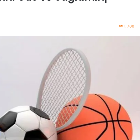
1. 700