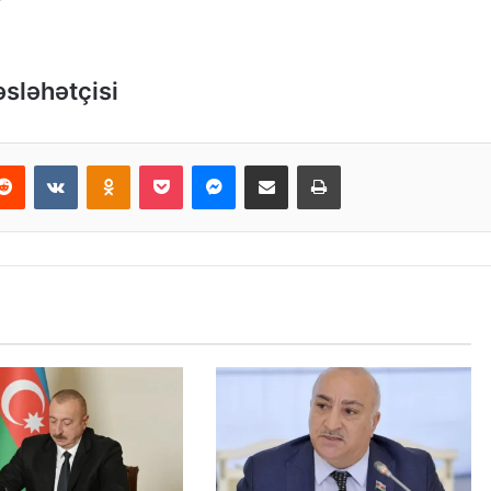
əsləhətçisi
Reddit
VKontakte
Odnoklassniki
Pocket
Messenger
Email ilə paylaş
Print