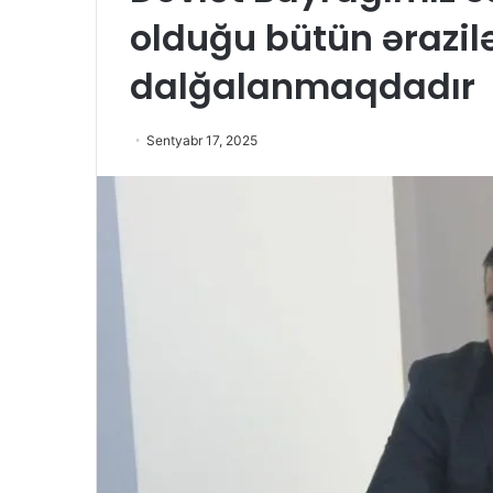
olduğu bütün ərazil
dalğalanmaqdadır
Sentyabr 17, 2025