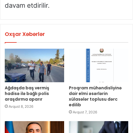
davam etdirilir.
Oxşar Xəbərlər
Ağdaşda baş vermiş
Proqram mühəndisliyinə
hadisə ilə bağlı polis
dair elmi əsərlərin
araşdırma aparır
xülasələr toplusu dərc
edilib
Avqust 8, 2026
Avqust 7, 2026