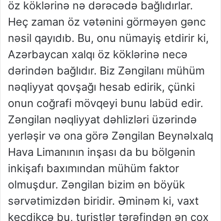
öz köklərinə nə dərəcədə bağlıdırlar.
Heç zaman öz vətənini görməyən gənc
nəsil qayıdıb. Bu, onu nümayiş etdirir ki,
Azərbaycan xalqı öz köklərinə necə
dərindən bağlıdır. Biz Zəngilanı mühüm
nəqliyyat qovşağı hesab edirik, çünki
onun coğrafi mövqeyi bunu labüd edir.
Zəngilan nəqliyyat dəhlizləri üzərində
yerləşir və ona görə Zəngilan Beynəlxalq
Hava Limanının inşası da bu bölgənin
inkişafı baxımından mühüm faktor
olmuşdur. Zəngilan bizim ən böyük
sərvətimizdən biridir. Əminəm ki, vaxt
keçdikcə bu, turistlər tərəfindən ən çox