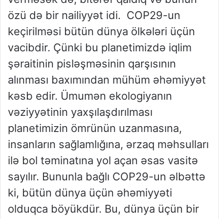
özü də bir nailiyyət idi. COP29-un
keçirilməsi bütün dünya ölkələri üçün
vacibdir. Çünki bu planetimizdə iqlim
şəraitinin pisləşməsinin qarşısının
alınması baxımından mühüm əhəmiyyət
kəsb edir. Ümumən ekologiyanın
vəziyyətinin yaxşılaşdırılması
planetimizin ömrünün uzanmasına,
insanların sağlamlığına, ərzaq məhsulları
ilə bol təminatına yol açan əsas vasitə
sayılır. Bununla bağlı COP29-un əlbəttə
ki, bütün dünya üçün əhəmiyyəti
olduqca böyükdür. Bu, dünya üçün bir