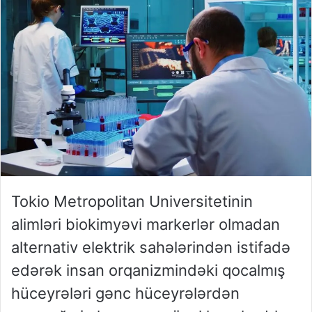
Tokio Metropolitan Universitetinin
alimləri biokimyəvi markerlər olmadan
alternativ elektrik sahələrindən istifadə
edərək insan orqanizmindəki qocalmış
hüceyrələri gənc hüceyrələrdən