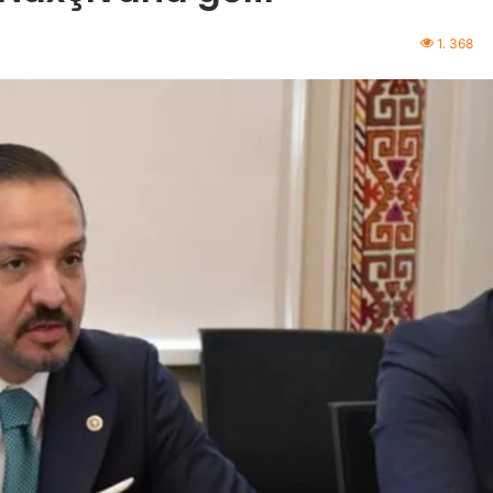
1. 368