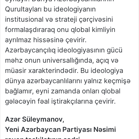
Qurultayları bu ideologiyanın
institusional və strateji çərçivəsini
formalaşdıraraq onu qlobal kimliyin
ayrılmaz hissəsinə çevirir.
Azərbaycançılıq ideologiyasının gücü
məhz onun universallığında, açıq və
müasir xarakterindədir. Bu ideologiya
dünya azərbaycanlılarını yalnız keçmişə
bağlamır, eyni zamanda onları qlobal
gələcəyin fəal iştirakçılarına çevirir.
Azər Süleymanov,
Yeni Azərbaycan Partiyası Nəsimi