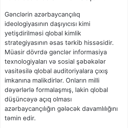
Gənclərin azərbaycançılıq
ideologiyasının daşıyıcısı kimi
yetişdirilməsi qlobal kimlik
strategiyasının əsas tərkib hissəsidir.
Müasir dövrdə gənclər informasiya
texnologiyaları və sosial şəbəkələr
vasitəsilə qlobal auditoriyalara çıxış
imkanına malikdirlər. Onların milli
dəyərlərlə formalaşmış, lakin qlobal
düşüncəyə açıq olması
azərbaycançılığın gələcək davamlılığını
təmin edir.