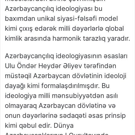
Azərbaycançılıq ideologiyası bu
baxımdan unikal siyasi-fəlsəfi model
kimi çıxış edərək milli dəyərlərlə qlobal
kimlik arasında harmonik tarazlıq yaradır.
Azərbaycançılıq ideologiyasının əsasları
Ulu Öndər Heydər Əliyev tərəfindən
müstəqil Azərbaycan dövlətinin ideoloji
dayağı kimi formalaşdırılmışdır. Bu
ideologiya milli mənsubiyyətdən asılı
olmayaraq Azərbaycan dövlətinə və
onun dəyərlərinə sədaqəti əsas prinsip
kimi qəbul edir. Dünya