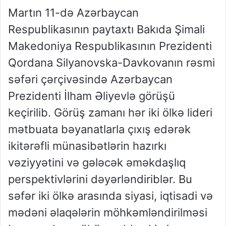
Martın 11-də Azərbaycan
Respublikasının paytaxtı Bakıda Şimali
Makedoniya Respublikasının Prezidenti
Qordana Silyanovska-Davkovanın rəsmi
səfəri çərçivəsində Azərbaycan
Prezidenti İlham Əliyevlə görüşü
keçirilib. Görüş zamanı hər iki ölkə lideri
mətbuata bəyanatlarla çıxış edərək
ikitərəfli münasibətlərin hazırkı
vəziyyətini və gələcək əməkdaşlıq
perspektivlərini dəyərləndiriblər. Bu
səfər iki ölkə arasında siyasi, iqtisadi və
mədəni əlaqələrin möhkəmləndirilməsi