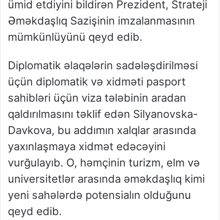
ümid etdiyini bildirən Prezident, Strateji
Əməkdaşlıq Sazişinin imzalanmasının
mümkünlüyünü qeyd edib.
Diplomatik əlaqələrin sadələşdirilməsi
üçün diplomatik və xidməti pasport
sahibləri üçün viza tələbinin aradan
qaldırılmasını təklif edən Silyanovska-
Davkova, bu addımın xalqlar arasında
yaxınlaşmaya xidmət edəcəyini
vurğulayıb. O, həmçinin turizm, elm və
universitetlər arasında əməkdaşlıq kimi
yeni sahələrdə potensialın olduğunu
qeyd edib.