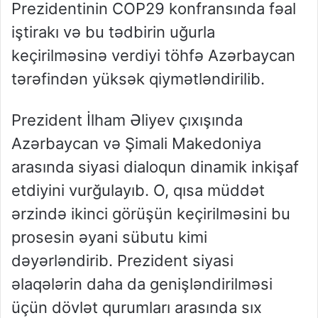
Prezidentinin COP29 konfransında fəal
iştirakı və bu tədbirin uğurla
keçirilməsinə verdiyi töhfə Azərbaycan
tərəfindən yüksək qiymətləndirilib.
Prezident İlham Əliyev çıxışında
Azərbaycan və Şimali Makedoniya
arasında siyasi dialoqun dinamik inkişaf
etdiyini vurğulayıb. O, qısa müddət
ərzində ikinci görüşün keçirilməsini bu
prosesin əyani sübutu kimi
dəyərləndirib. Prezident siyasi
əlaqələrin daha da genişləndirilməsi
üçün dövlət qurumları arasında sıx