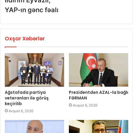
İldırım Eyvazlı,
YAP-ın gənc fəalı
Oxşar Xəbərlər
Ağstafada partiya
Prezidentdən AZAL-la bağlı
veteranları ilə görüş
FƏRMAN
keçirilib
Avqust 6, 2026
Avqust 6, 2026