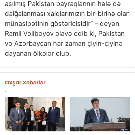
asılmış Pakistan bayraqlarının hələ də
dalğalanması xalqlarımızın bir-birinə olan
münasibətinin göstəricisidir” – deyən
Ramil Vəlibəyov əlavə edib ki, Pakistan
və Azərbaycan hər zaman çiyin-çiyinə
dayanan ölkələr olub.
Oxşar Xəbərlər