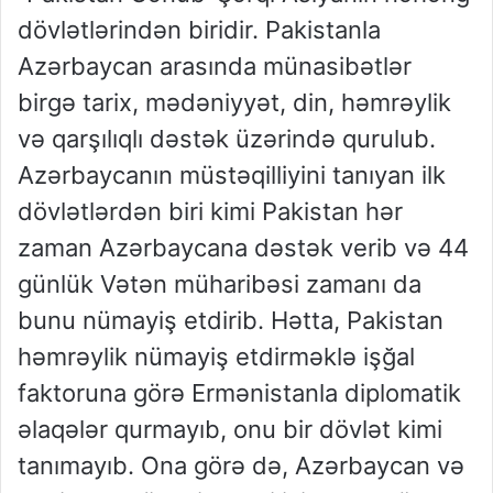
dövlətlərindən biridir. Pakistanla
Azərbaycan arasında münasibətlər
birgə tarix, mədəniyyət, din, həmrəylik
və qarşılıqlı dəstək üzərində qurulub.
Azərbaycanın müstəqilliyini tanıyan ilk
dövlətlərdən biri kimi Pakistan hər
zaman Azərbaycana dəstək verib və 44
günlük Vətən müharibəsi zamanı da
bunu nümayiş etdirib. Hətta, Pakistan
həmrəylik nümayiş etdirməklə işğal
faktoruna görə Ermənistanla diplomatik
əlaqələr qurmayıb, onu bir dövlət kimi
tanımayıb. Ona görə də, Azərbaycan və