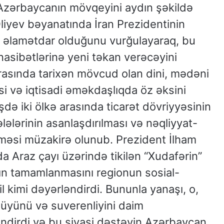
 Azərbaycanın mövqeyini aydın şəkildə
liyev bəyanatında İran Prezidentinin
n əlamətdar olduğunu vurğulayaraq, bu
nasibətlərinə yeni təkan verəcəyini
 arasında tarixən mövcud olan dini, mədəni
asi və iqtisadi əməkdaşlıqda öz əksini
şdə iki ölkə arasında ticarət dövriyyəsinin
ələrinin asanlaşdırılması və nəqliyyat-
rilməsi müzakirə olunub. Prezident İlham
a Araz çayı üzərində tikilən “Xudafərin”
nın tamamlanmasını regionun sosial-
l kimi dəyərləndirdi. Bununla yanaşı, o,
lüyünü və suverenliyini daim
ndirdi və bu siyasi dəstəyin Azərbaycan