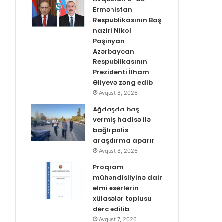
Ermənistan
Respublikasının Baş
naziri Nikol
Paşinyan
Azərbaycan
Respublikasının
Prezidenti İlham
Əliyevə zəng edib
Avqust 8, 2026
Ağdaşda baş
vermiş hadisə ilə
bağlı polis
araşdırma aparır
Avqust 8, 2026
Proqram
mühəndisliyinə dair
elmi əsərlərin
xülasələr toplusu
dərc edilib
Avqust 7, 2026