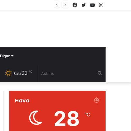
Facebook
Twitter
YouTube
Instagram
Avqustun 8-də Ermənistan Respublikasının Baş naziri Nikol Paşinyan Azərbaycan Respublikasının Prezidenti İlham Əliyevə zəng edib
Digər
℃
32
Axtarış
Bakı
Hava
28
℃