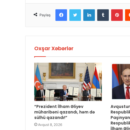
Facebook
Twitter
LinkedIn
Tumblr
Pinterest
Paylaş
Oxşar Xəbərlər
“Prezident İlham Əliyev
Avqustun
müharibəni qazandı, həm də
Respublik
sülhü qazandı!”
Paşinya
Respubli
Avqust 8, 2026
İlham Əl