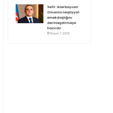
Səfir: Azərbaycan
Omanla nəqliyyat
əməkdaşlığını
dərinləşdirməyə
hazırdır
Avqust 7, 2026