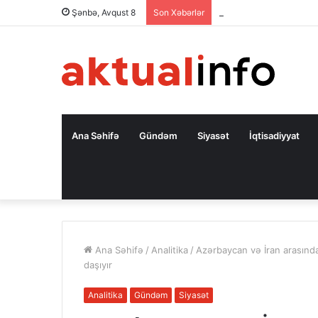
Şənbə, Avqust 8
Son Xəbərlər
Ana Səhifə
Gündəm
Siyasət
İqtisadiyyat
Ana Səhifə
/
Analitika
/
Azərbaycan və İran arasınd
daşıyır
Analitika
Gündəm
Siyasət