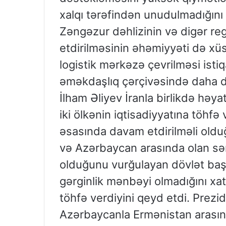
xalqı tərəfindən unudulmadığını 
Zəngəzur dəhlizinin və digər regi
etdirilməsinin əhəmiyyəti də xü
logistik mərkəzə çevrilməsi isti
əməkdaşlıq çərçivəsində daha da
İlham Əliyev İranla birlikdə həyat
iki ölkənin iqtisadiyyatına töhfə v
əsasında davam etdirilməli oldu
və Azərbaycan arasında olan sə
olduğunu vurğulayan dövlət baş
gərginlik mənbəyi olmadığını xat
töhfə verdiyini qeyd etdi. Prezid
Azərbaycanla Ermənistan arasınd