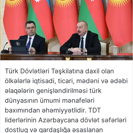
Türk Dövlətləri Təşkilatına daxil olan
ölkələrlə iqtisadi, ticari, mədəni və ədəbi
əlaqələrin genişləndirilməsi türk
dünyasının ümumi mənafeləri
baxımından əhəmiyyətlidir. TDT
liderlərinin Azərbaycana dövlət səfərləri
dostluq və qardaşlığa əsaslanan