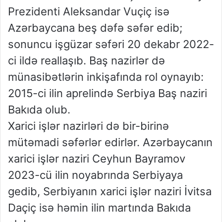
Prezidenti Aleksandar Vuçiç isə
Azərbaycana beş dəfə səfər edib;
sonuncu işgüzar səfəri 20 dekabr 2022-
ci ildə reallaşıb. Baş nazirlər də
münasibətlərin inkişafında rol oynayıb:
2015-ci ilin aprelində Serbiya Baş naziri
Bakıda olub.
Xarici işlər nazirləri də bir-birinə
mütəmadi səfərlər edirlər. Azərbaycanın
xarici işlər naziri Ceyhun Bayramov
2023-cü ilin noyabrında Serbiyaya
gedib, Serbiyanın xarici işlər naziri İvitsa
Daçiç isə həmin ilin martında Bakıda