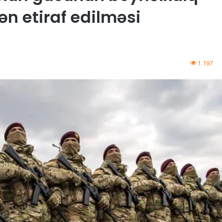
ən etiraf edilməsi
1. 197