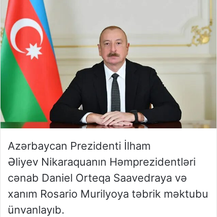
Azərbaycan Prezidenti İlham
Əliyev Nikaraquanın Həmprezidentləri
cənab Daniel Orteqa Saavedraya və
xanım Rosario Murilyoya təbrik məktubu
ünvanlayıb.