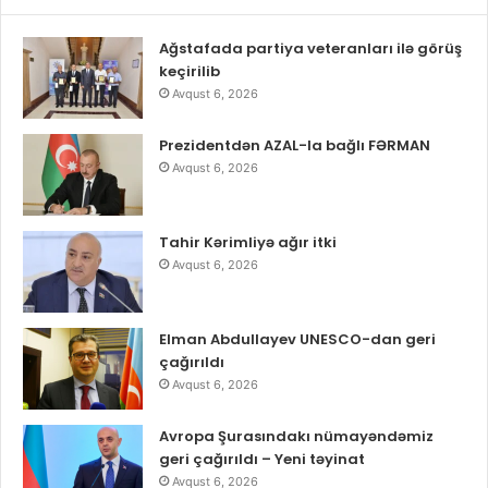
Ağstafada partiya veteranları ilə görüş
keçirilib
Avqust 6, 2026
Prezidentdən AZAL-la bağlı FƏRMAN
Avqust 6, 2026
Tahir Kərimliyə ağır itki
Avqust 6, 2026
Elman Abdullayev UNESCO-dan geri
çağırıldı
Avqust 6, 2026
Avropa Şurasındakı nümayəndəmiz
geri çağırıldı – Yeni təyinat
Avqust 6, 2026