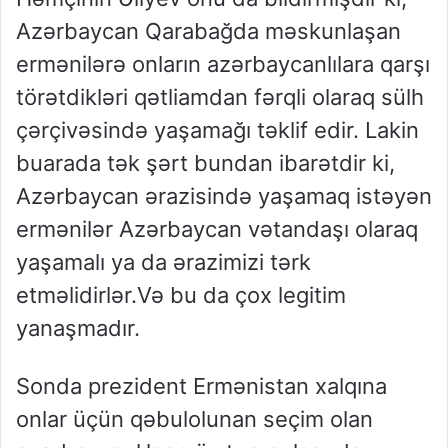
Azərbaycan Qarabağda məskunlaşan
ermənilərə onların azərbaycanlılara qarşı
törətdikləri qətliamdan fərqli olaraq sülh
çərçivəsində yaşamağı təklif edir. Lakin
buarada tək şərt bundan ibarətdir ki,
Azərbaycan ərazisində yaşamaq istəyən
ermənilər Azərbaycan vətandaşı olaraq
yaşamalı ya da ərazimizi tərk
etməlidirlər.Və bu da çox legitim
yanaşmadır.
Sonda prezident Ermənistan xalqına
onlar üçün qəbulolunan seçim olan