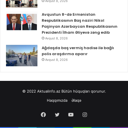
Avqust 8, 2026
Avqustun 8-də Ermənistan
Respublikasının Baş naziri Nikol
Paşinyan Azərbaycan Respublikasının
Prezidenti İlham Əliyevə zəng edib
Avqust 8, 2026
Ağdaşda baş vermiş hadisə ilə bağlı
polis araşdırma aparır
Avqust 8, 2026
© 2022
Aktualinfo.az
Bütün hüquqları qorunur.
Haqqımızda
Əlaqə
Facebook
Twitter
YouTube
Instagram