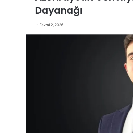
Dayanağı
Fevral 2, 2026