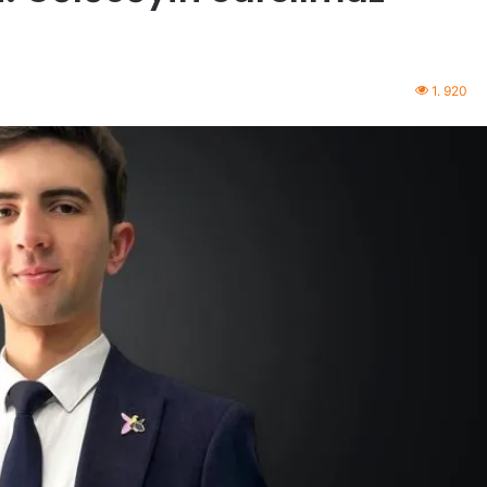
1. 920