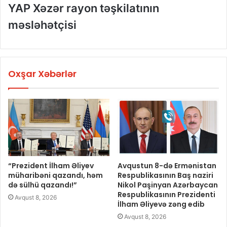
YAP Xəzər rayon təşkilatının
məsləhətçisi
Oxşar Xəbərlər
“Prezident İlham Əliyev
Avqustun 8-də Ermənistan
müharibəni qazandı, həm
Respublikasının Baş naziri
də sülhü qazandı!”
Nikol Paşinyan Azərbaycan
Respublikasının Prezidenti
Avqust 8, 2026
İlham Əliyevə zəng edib
Avqust 8, 2026