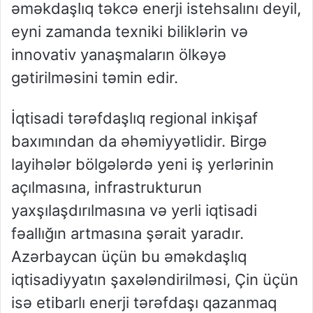
əməkdaşlıq təkcə enerji istehsalını deyil,
eyni zamanda texniki biliklərin və
innovativ yanaşmaların ölkəyə
gətirilməsini təmin edir.
İqtisadi tərəfdaşlıq regional inkişaf
baxımından da əhəmiyyətlidir. Birgə
layihələr bölgələrdə yeni iş yerlərinin
açılmasına, infrastrukturun
yaxşılaşdırılmasına və yerli iqtisadi
fəallığın artmasına şərait yaradır.
Azərbaycan üçün bu əməkdaşlıq
iqtisadiyyatın şaxələndirilməsi, Çin üçün
isə etibarlı enerji tərəfdaşı qazanmaq