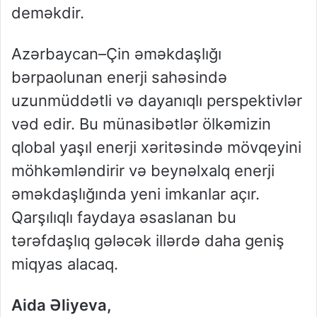
deməkdir.
Azərbaycan–Çin əməkdaşlığı
bərpaolunan enerji sahəsində
uzunmüddətli və dayanıqlı perspektivlər
vəd edir. Bu münasibətlər ölkəmizin
qlobal yaşıl enerji xəritəsində mövqeyini
möhkəmləndirir və beynəlxalq enerji
əməkdaşlığında yeni imkanlar açır.
Qarşılıqlı faydaya əsaslanan bu
tərəfdaşlıq gələcək illərdə daha geniş
miqyas alacaq.
Aida Əliyeva,