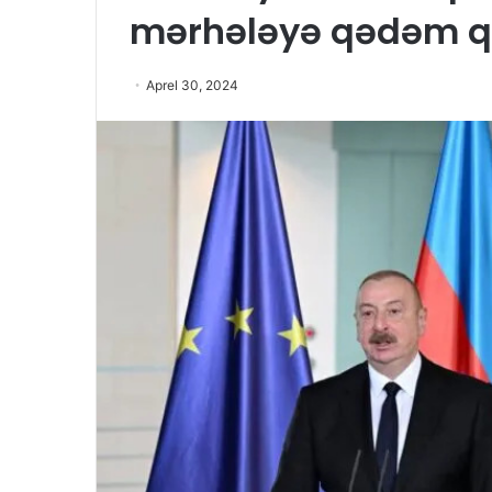
mərhələyə qədəm q
Aprel 30, 2024