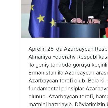
Aprelin 26-da Azərbaycan Respub
Almaniya Federativ Respublikas
ilə geniş tərkibdə görüşü keçiril
Ermənistan ilə Azərbaycan aras
Azərbaycan tərəfi olub. Belə ki, 
fundamental prinsiplər Azərbayc
olunub. Azərbaycan tərəfi, həm
mətnini hazırlayıb. Dövlətimizin