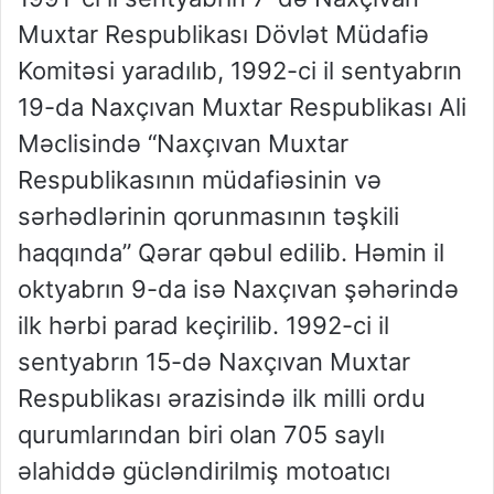
Muxtar Respublikası Dövlət Müdafiə
Komitəsi yaradılıb, 1992-ci il sentyabrın
19-da Naxçıvan Muxtar Respublikası Ali
Məclisində “Naxçıvan Muxtar
Respublikasının müdafiəsinin və
sərhədlərinin qorunmasının təşkili
haqqında” Qərar qəbul edilib. Həmin il
oktyabrın 9-da isə Naxçıvan şəhərində
ilk hərbi parad keçirilib. 1992-ci il
sentyabrın 15-də Naxçıvan Muxtar
Respublikası ərazisində ilk milli ordu
qurumlarından biri olan 705 saylı
əlahiddə gücləndirilmiş motoatıcı