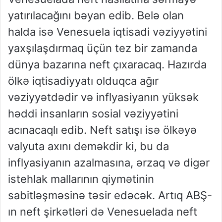
yatırılacağını bəyan edib. Belə olan
halda isə Venesuela iqtisadi vəziyyətini
yaxşılaşdırmaq üçün tez bir zamanda
dünya bazarına neft çıxaracaq. Hazırda
ölkə iqtisadiyyatı olduqca ağır
vəziyyətdədir və inflyasiyanın yüksək
həddi insanların sosial vəziyyətini
acınacaqlı edib. Neft satışı isə ölkəyə
valyuta axını deməkdir ki, bu da
inflyasiyanın azalmasına, ərzaq və digər
istehlak mallarının qiymətinin
sabitləşməsinə təsir edəcək. Artıq ABŞ-
ın neft şirkətləri də Venesuelada neft