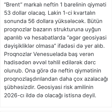
“Brent” markalı neftin 1 barelinin qiyməti
53 dollar olacaq. Lakin 1-ci kvartalın
sonunda 56 dollara yüksələcək. Bütün
proqnozlar bazarın strukturuna uyğun
aparılıb və hesabatlarda “əgər geosiyasi
dəyişikliklər olmasa” ifadəsi də yer alıb.
Proqnozlar Venesuelada baş verən
hadisədən əvvəl təhlil edilərək dərc
olunub. Ona görə də neftin qiymətinin
proqnozlaşdırılandan daha çox azalacağı
şübhəsizdir. Geosiyasi risk amilinin
2026-cı ildə də olacağı istisna deyil.