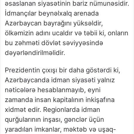
əsaslanan siyasətinin bariz nümunəsidir.
İdmançılar beynəlxalq arenada
Azərbaycan bayrağını yüksəldir,
ölkəmizin adını ucaldır və təbii ki, onların
bu zəhməti dövlət səviyyəsində
dəyərləndirilməlidir.
Prezidentin çıxışı bir daha göstərdi ki,
Azərbaycanda idman siyasəti yalnız
nəticələrə hesablanmayıb, eyni
zamanda insan kapitalının inkişafına
xidmət edir. Regionlarda idman
qurğularının inşası, gənclər üçün
yaradılan imkanlar, məktəb və uşaq-