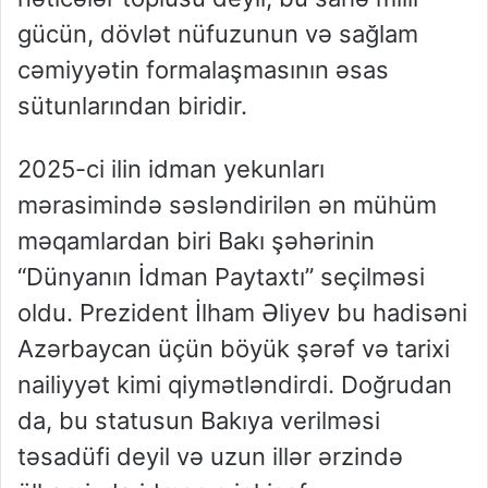
gücün, dövlət nüfuzunun və sağlam
cəmiyyətin formalaşmasının əsas
sütunlarından biridir.
2025-ci ilin idman yekunları
mərasimində səsləndirilən ən mühüm
məqamlardan biri Bakı şəhərinin
“Dünyanın İdman Paytaxtı” seçilməsi
oldu. Prezident İlham Əliyev bu hadisəni
Azərbaycan üçün böyük şərəf və tarixi
nailiyyət kimi qiymətləndirdi. Doğrudan
da, bu statusun Bakıya verilməsi
təsadüfi deyil və uzun illər ərzində