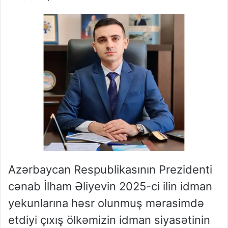
Azərbaycan Respublikasının Prezidenti
cənab İlham Əliyevin 2025-ci ilin idman
yekunlarına həsr olunmuş mərasimdə
etdiyi çıxış ölkəmizin idman siyasətinin