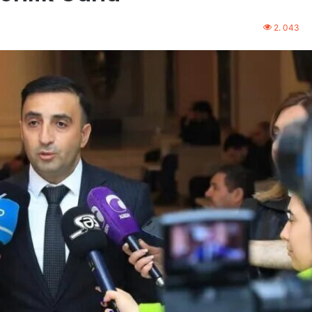
2. 043