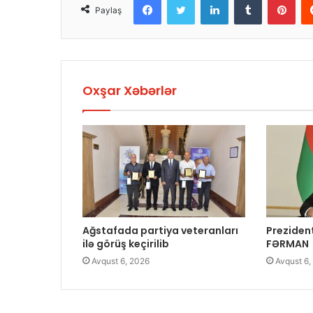
Paylaş
Oxşar Xəbərlər
Ağstafada partiya veteranları
Preziden
ilə görüş keçirilib
FƏRMAN
Avqust 6, 2026
Avqust 6,