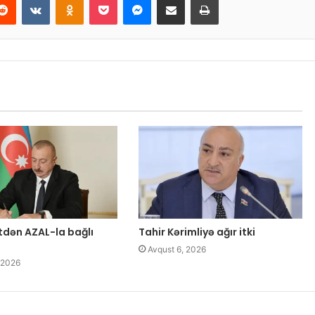
tdən AZAL-la bağlı
Tahir Kərimliyə ağır itki
Avqust 6, 2026
 2026