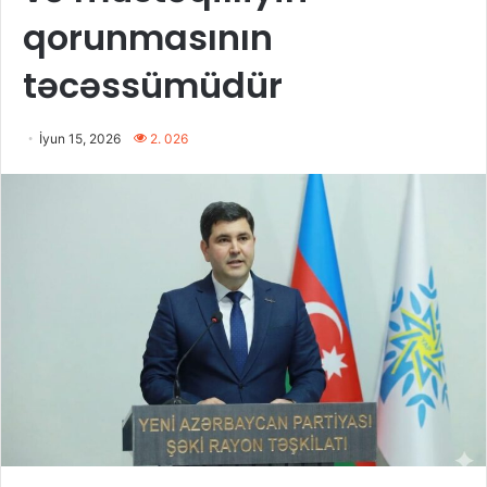
qorunmasının
təcəssümüdür
İyun 15, 2026
2. 026