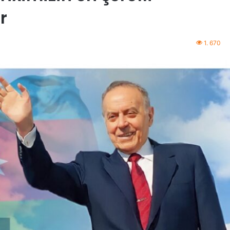
r
1. 670